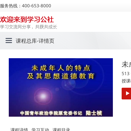
服务热线：400-653-8000
课程总库
-详情页
未
51
授课
课程详情
学习互动
课程目录