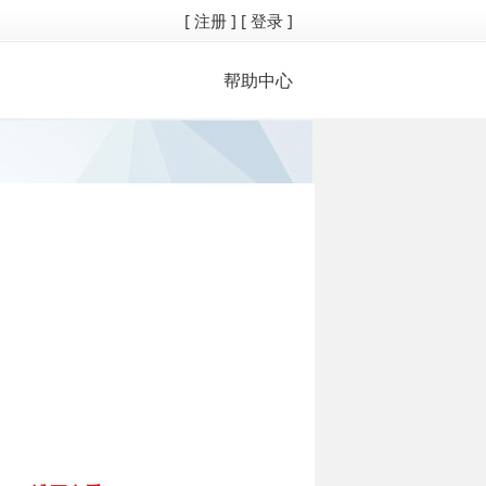
[ 注册 ]
[ 登录 ]
帮助中心