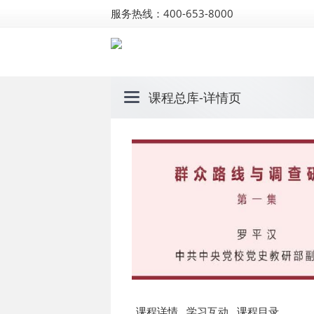
服务热线：400-653-8000
课程总库
-详情页
课程详情
学习互动
课程目录