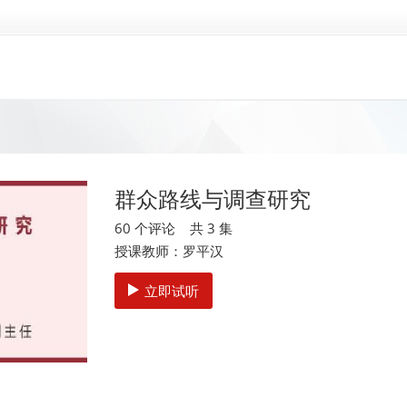
群众路线与调查研究
60 个评论 共 3 集
授课教师：罗平汉
立即试听