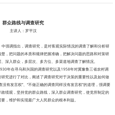
群众路线与调查研究
主讲人：罗平汉
中强调指出，调查研究，是对客观实际情况的调查了解和分析研
清楚，把问题的本质和规律把握准确，把解决问题的思路和对策研
层、深入群众，多层次、多方位、多渠道地调查了解情况。
30年在寻乌和兴国的调查研究以及1958年对冀豫鲁三省农村调
查研究进行了对比，阐述了调查研究对于决策的重要性以及如何做
查没有发言权”、“不做正确的调查同样没有发言权”的道理，强调要
学政绩观，坚持党的群众路线，深入群众调查研究，使党所制定的
需要，维护和实现最广大人民群众的根本利益。