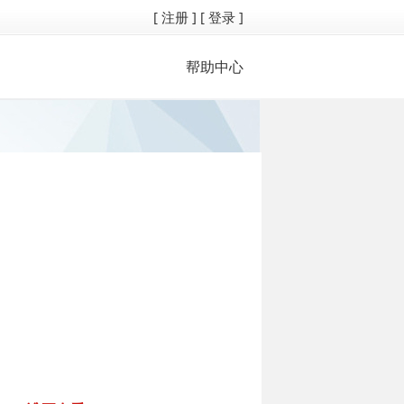
[ 注册 ]
[ 登录 ]
帮助中心