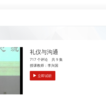
礼仪与沟通
717 个评论 共 9 集
授课教师：李兴国
立即试听