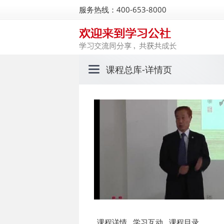
服务热线：400-653-8000
课程总库
-详情页
课程详情
学习互动
课程目录