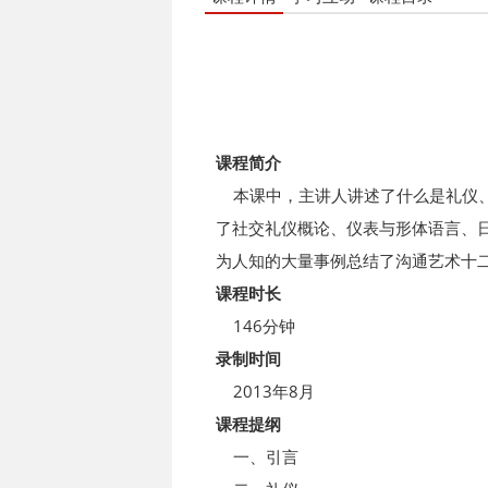
课程简介
本课中，主讲人讲述了什么是礼仪、
了社交礼仪概论、仪表与形体语言、
为人知的大量事例总结了沟通艺术十
课程时长
146分钟
录制时间
2013年8月
课程提纲
一、引言