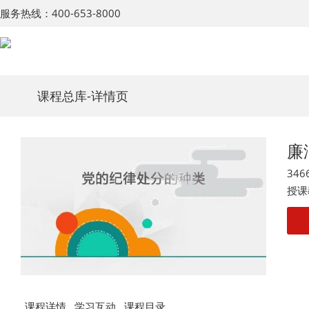
服务热线：400-653-8000
课程总库
-详情页
廉
346
授课
课程详情
学习互动
课程目录