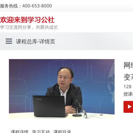
服务热线：400-653-8000
课程总库
-详情页
网
变
12
授课
课程详情
学习互动
课程目录