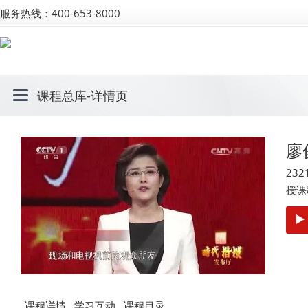
服务热线：400-653-8000
课程总库
-详情页
廖
232
授课
课程详情
学习互动
课程目录