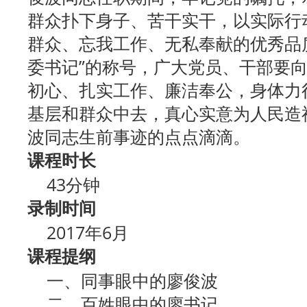
群众扑下身子、苦干实干，以实际行
群众、忘我工作、无私奉献的优秀品
委书记”的称号，广大党员、干部要
初心、扎实工作、廉洁奉公，身体力
基层和群众中去，真心实意为人民造
波同志生前事迹的点点滴滴。
课程时长
43分钟
录制时间
2017年6月
课程提纲
一、同事眼中的廖俊波
二、百姓眼中的廖书记