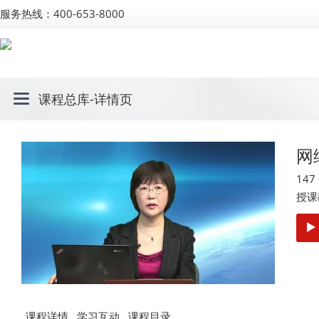
服务热线：400-653-8000
课程总库
-详情页
网
14
授课
课程详情
学习互动
课程目录