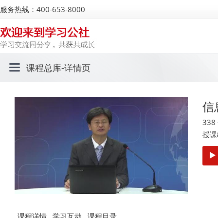
服务热线：400-653-8000
课程总库
-详情页
信
33
授课
课程详情
学习互动
课程目录