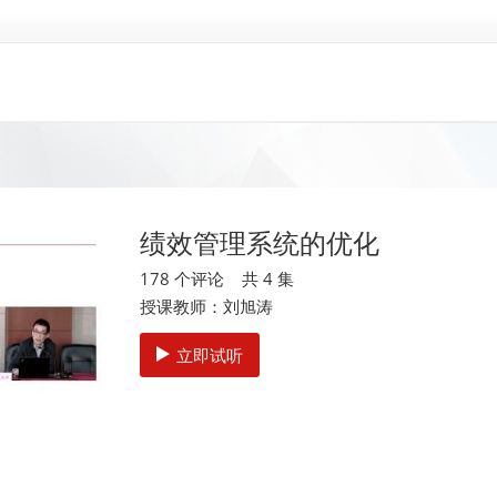
绩效管理系统的优化
178 个评论 共 4 集
授课教师：刘旭涛
立即试听