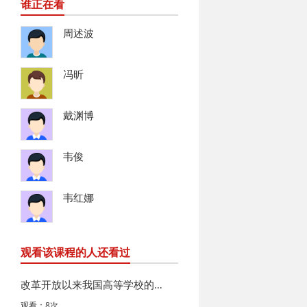
谁正在看
周述波
冯昕
戴渊博
韦俊
韦红娜
观看该课程的人还看过
改革开放以来我国高等学校的法治建设及其时代发展
观看：8次