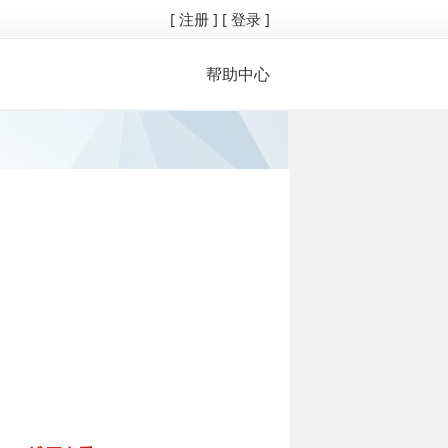
[ 注册 ]
[ 登录 ]
帮助中心