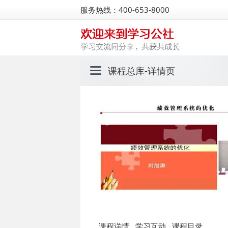
服务热线：400-653-8000
课程总库
-详情页
课程详情
学习互动
课程目录