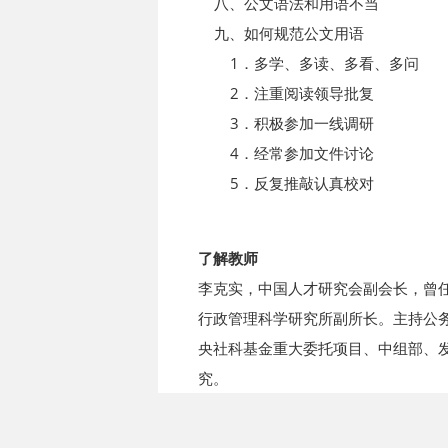
八、公文语法和用语不当
九、如何规范公文用语
1．多学、多读、多看、多问
2．注重阅读领导批复
3．积极参加一线调研
4．经常参加文件讨论
5．反复推敲认真校对
了解教师
李克实，中国人才研究会副会长，曾
行政管理科学研究所副所长。主持公
央社科基金重大委托项目、中组部、
究。