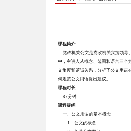
课程简介
党政机关公文是党政机关实施领导、
中，主讲人从概念、范围和语言三个
文角度和逻辑关系，分析了公文用语
何规范公文用语提出建议。
课程时长
87分钟
课程提纲
一、公文用语的基本概念
1．公文的概念