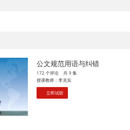
公文规范用语与纠错
172 个评论 共 9 集
授课教师：李克实
立即试听