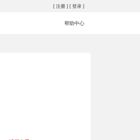
[ 注册 ]
[ 登录 ]
帮助中心