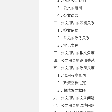
2．伪造公文案例
3．公文的范围
4．公文语言
二、公文用语的职能关系
1．拟文依据
2．常见的政务关系
3．常见文种
三、公文用语的拟文角度
四、公文用语的逻辑关系
五、公文用语的政策尺度
1．滥用程度量词
2．政策空档过宽
3．超越发文权限
六、公文用语的文风问题
七、公文用语的语境问题