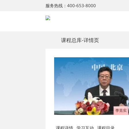
服务热线：400-653-8000
课程总库
-详情页
课程详情
学习互动
课程目录