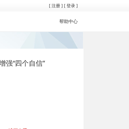
[ 注册 ]
[ 登录 ]
帮助中心
增强“四个自信”