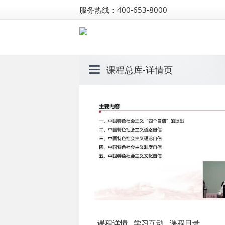
服务热线：400-653-8000
课程总库
-详情页
课程详情
学习互动
课程目录