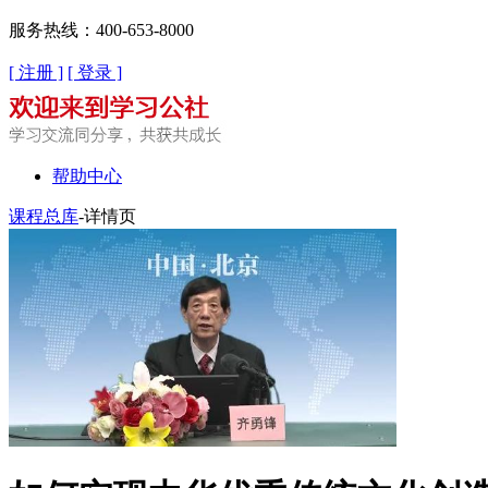
服务热线：400-653-8000
[ 注册 ]
[ 登录 ]
帮助中心
课程总库
-详情页