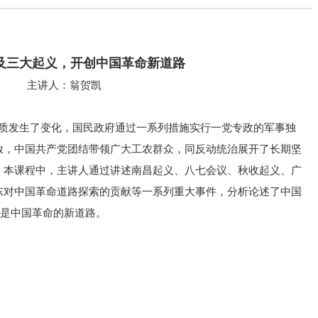
及三大起义，开创中国革命新道路
主讲人：翁贺凯
性质发生了变化，国民政府通过一系列措施实行一党专政的军事独
放，中国共产党团结带领广大工农群众，同反动统治展开了长期坚
。本课程中，主讲人通过讲述南昌起义、八七会议、秋收起义、广
东对中国革命道路探索的贡献等一系列重大事件，分析论述了中国
，是中国革命的新道路。