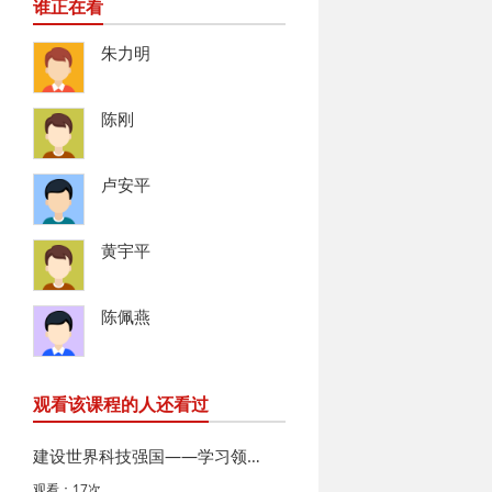
谁正在看
朱力明
陈刚
卢安平
黄宇平
陈佩燕
观看该课程的人还看过
建设世界科技强国——学习领会习近平总书记关于科技创新的…
观看：17次