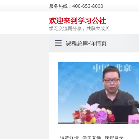
服务热线：400-653-8000
课程总库
-详情页
课程详情
学习互动
课程目录