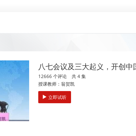
八七会议及三大起义，开创中
12666 个评论 共 4 集
授课教师：翁贺凯
立即试听