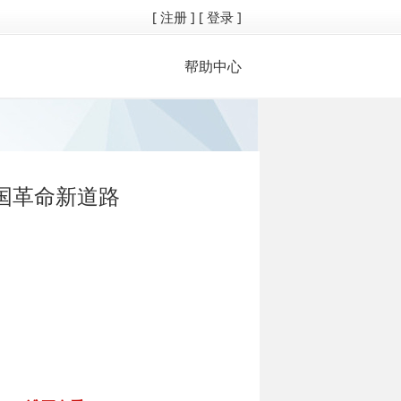
[ 注册 ]
[ 登录 ]
帮助中心
国革命新道路