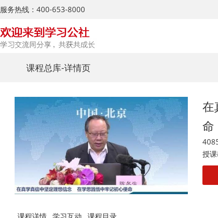
服务热线：400-653-8000
课程总库
-详情页
在
命
408
授课
课程详情
学习互动
课程目录