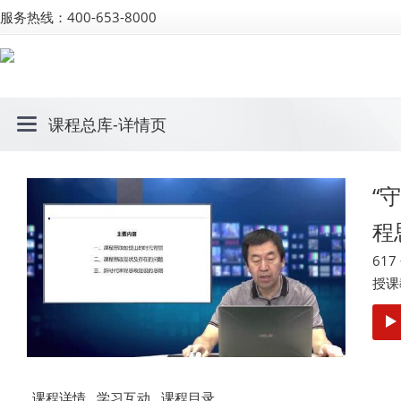
服务热线：400-653-8000
课程总库
-详情页
“
程
61
授课
课程详情
学习互动
课程目录