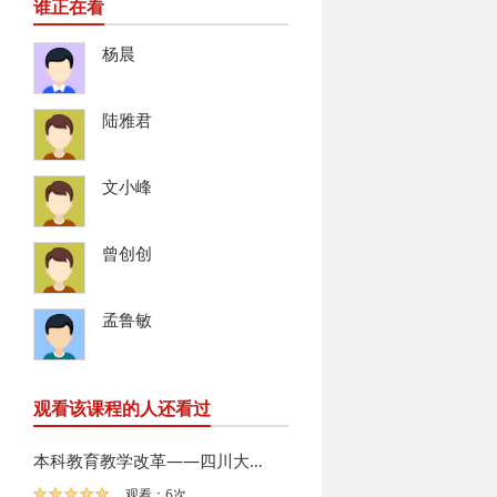
谁正在看
杨晨
陆雅君
文小峰
曾创创
孟鲁敏
观看该课程的人还看过
本科教育教学改革——四川大学的思考与实践
观看：6次