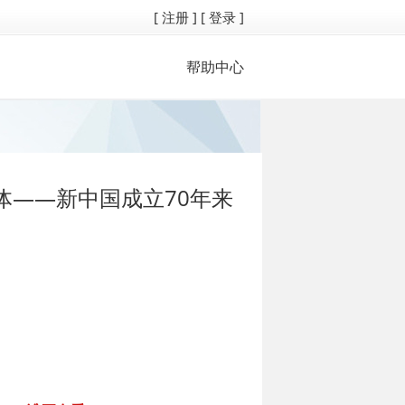
[ 注册 ]
[ 登录 ]
帮助中心
体——新中国成立70年来