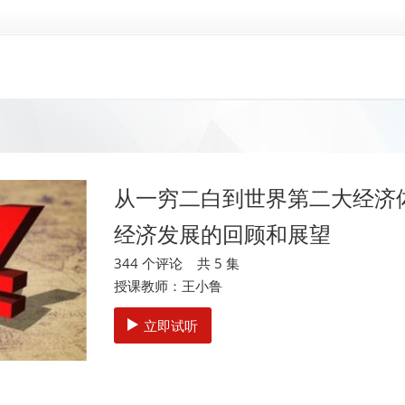
从一穷二白到世界第二大经济
经济发展的回顾和展望
344 个评论 共 5 集
授课教师：王小鲁
立即试听