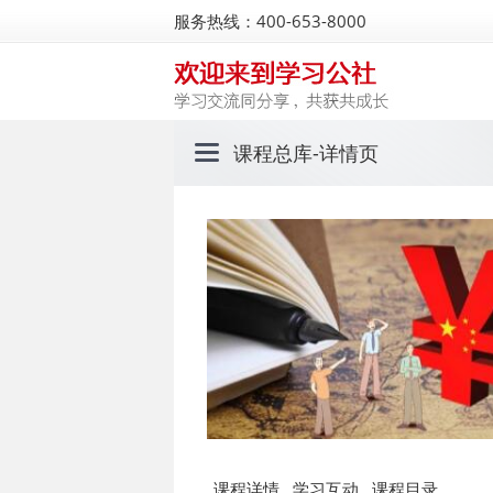
服务热线：400-653-8000
课程总库
-详情页
课程详情
学习互动
课程目录