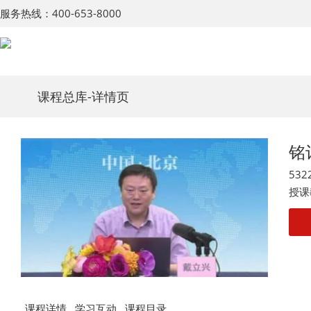
服务热线：400-653-8000
课程总库
-详情页
铭
532
授课
课程详情
学习互动
课程目录