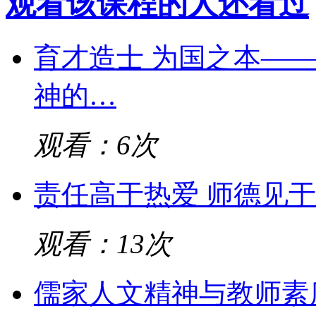
观看该课程的人还看过
育才造士 为国之本—
神的…
观看：6次
责任高于热爱 师德见
观看：13次
儒家人文精神与教师素