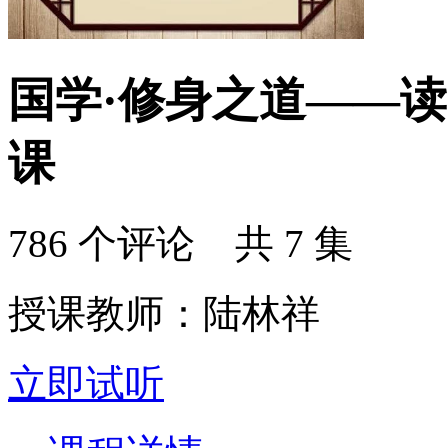
国学·修身之道——
课
786 个评论 共 7 集
授课教师：陆林祥
立即试听