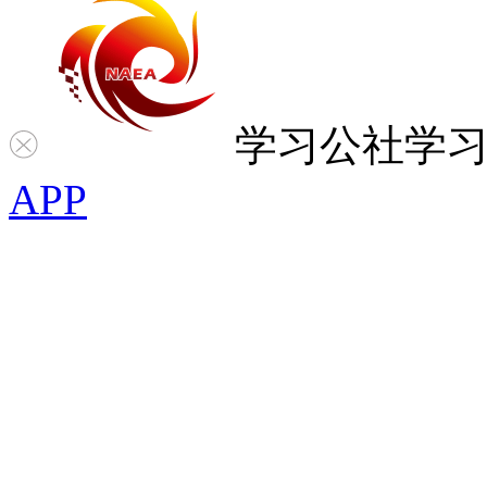
学习公社
学
APP