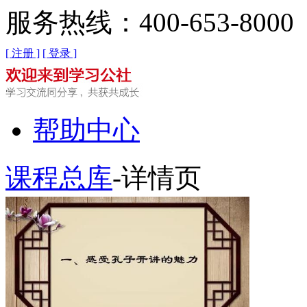
服务热线：400-653-8000
[ 注册 ]
[ 登录 ]
帮助中心
课程总库
-详情页