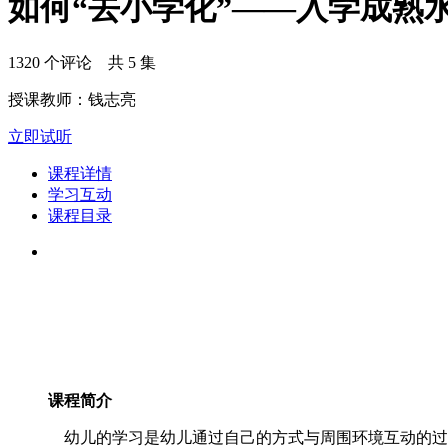
如何“去小学化”——入学成熟
1320 个评论 共 5 集
授课教师：钱志亮
立即试听
课程详情
学习互动
课程目录
课程简介
幼儿的学习是幼儿通过自己的方式与周围环境互动的过