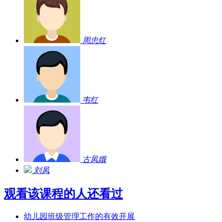
周忠红
韦红
古凤娥
刘凤
观看该课程的人还看过
幼儿园班级管理工作的有效开展