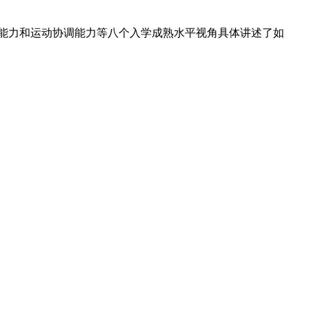
觉能力和运动协调能力等八个入学成熟水平视角具体讲述了如