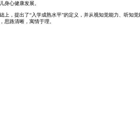
幼儿身心健康发展。
础上，提出了“入学成熟水平”的定义，并从视知觉能力、听知
默，思路清晰，寓情于理。