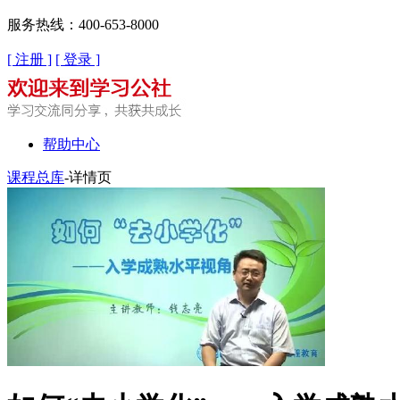
服务热线：400-653-8000
[ 注册 ]
[ 登录 ]
帮助中心
课程总库
-详情页