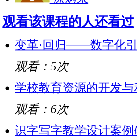
观看该课程的人还看过
变革·回归——数字化
观看：5次
学校教育资源的开发与
观看：6次
识字写字教学设计案例