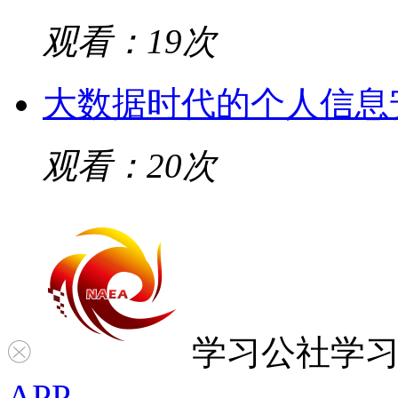
观看：19次
大数据时代的个人信息
观看：20次
学习公社
学
APP