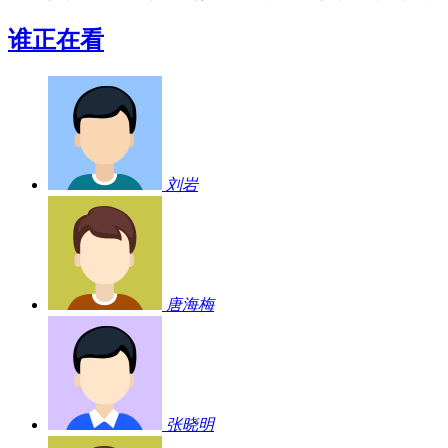
谁正在看
刘岩
唐海梅
张晓明