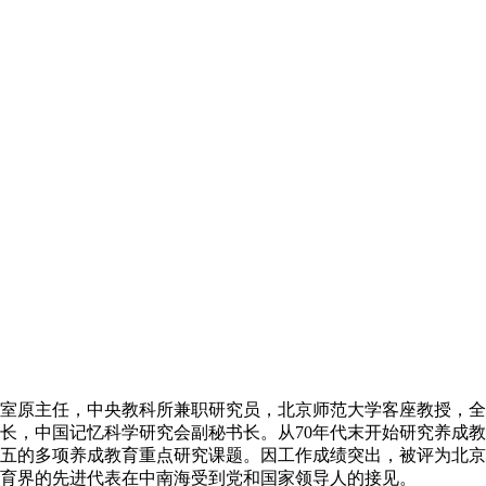
室原主任，中央教科所兼职研究员，北京师范大学客座教授，全
长，中国记忆科学研究会副秘书长。从70年代末开始研究养成
五的多项养成教育重点研究课题。因工作成绩突出，被评为北京
育界的先进代表在中南海受到党和国家领导人的接见。