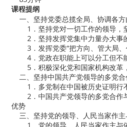
课程提纲
一、坚持党委总揽全局、协调各方
1．坚持党对一切工作的领导，坚
2．坚持发挥党集中力量办大事
3．发挥党委“把方向、管大局、
4．党政在职能上可以分工但不
5．积极深化党和国家机构改革，
二、坚持中国共产党领导的多党合
1．多党制在中国被历史证明行
2．中国共产党领导的多党合作与
优势
三、坚持党的领导、人民当家作主
1．党的领导、人民当家作主与依