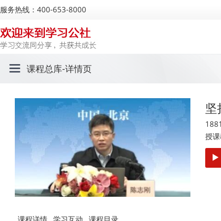
服务热线：400-653-8000
课程总库
-详情页
坚
188
授课
课程详情
学习互动
课程目录