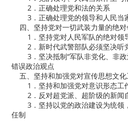
2．正确处理党和法的关系
3．正确处理党的领导和人民当
四、坚持党对一切武装力量的绝对
1．坚持党对人民军队的绝对领
2．新时代武警部队必须坚决听
3．坚决抵制“军队非党化、非政治
错误政治观点
五、坚持和加强党对宣传思想文化
1．坚持和加强党对意识形态工
2．反对超党派、超阶级的新闻
3．坚持以党的政治建设为统领，
任制