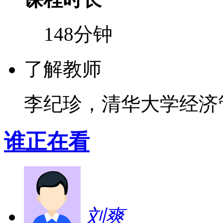
148分钟
了解教师
李纪珍，清华大学经济
谁正在看
刘爽