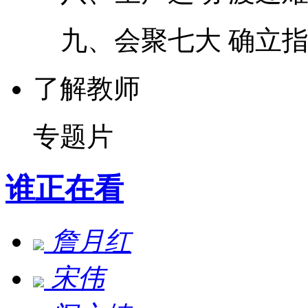
九、会聚七大 确立指
了解教师
专题片
谁正在看
詹月红
宋伟