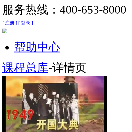
服务热线：400-653-8000
[ 注册 ]
[ 登录 ]
帮助中心
课程总库
-详情页