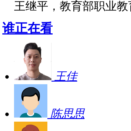
王继平，教育部职业教
谁正在看
王佳
陈思思