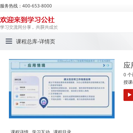
服务热线：400-653-8000
课程总库
-详情页
应
0 
授课
课程详情
学习互动
课程目录