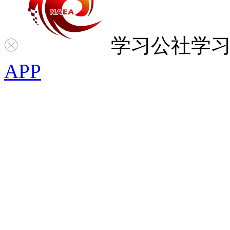
学习公社
学
APP