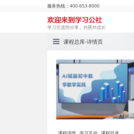
服务热线：400-653-8000
课程总库
-详情页
课程详情
学习互动
课程目录