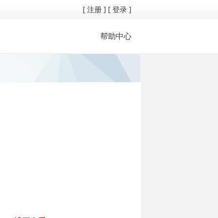
[ 注册 ]
[ 登录 ]
帮助中心