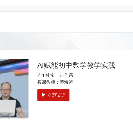
AI赋能初中数学教学实践
2 个评论 共 2 集
授课教师：蔡海涛
立即试听