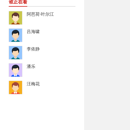
谁正在看
阿芭荷·叶尔江
吕海啸
李依静
潘乐
汪梅花