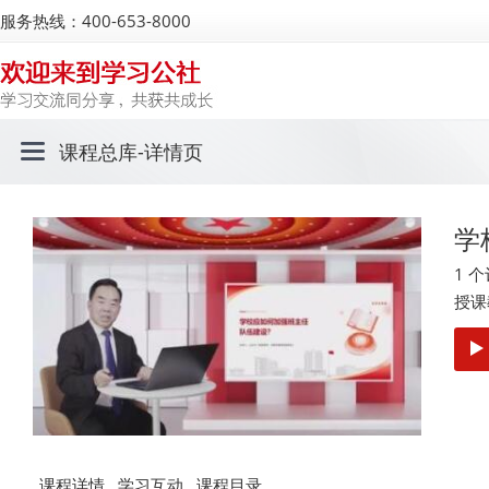
服务热线：400-653-8000
课程总库
-详情页
学
1 
授课
课程详情
学习互动
课程目录