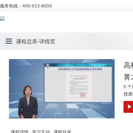
服务热线：400-653-8000
课程总库
-详情页
高
菁
0 
授课
课程详情
学习互动
课程目录