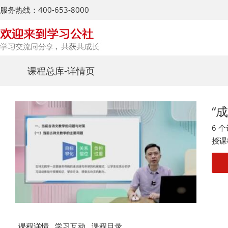
服务热线：400-653-8000
课程总库
-详情页
“
6 
授课
课程详情
学习互动
课程目录