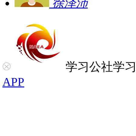
徐泽沛
学习公社
学
APP