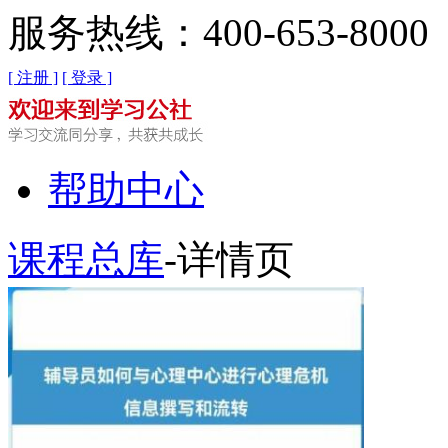
服务热线：400-653-8000
[ 注册 ]
[ 登录 ]
帮助中心
课程总库
-详情页