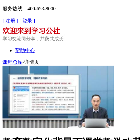
服务热线：400-653-8000
[ 注册 ]
[ 登录 ]
帮助中心
课程总库
-详情页