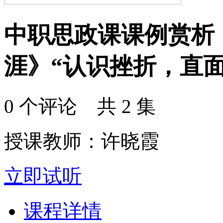
中职思政课课例赏析
涯》“认识挫折，直面
0 个评论 共 2 集
授课教师：许晓霞
立即试听
课程详情