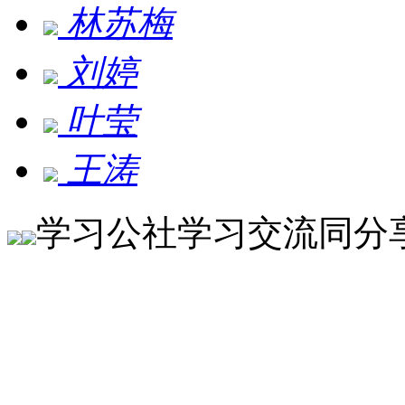
林苏梅
刘婷
叶莹
王涛
学习公社
学习交流同分