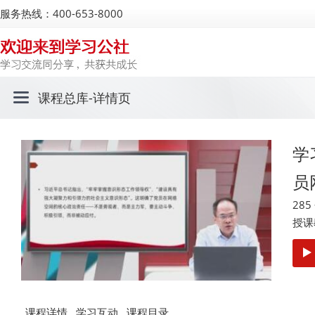
服务热线：400-653-8000
课程总库
-详情页
学
员
28
授课
课程详情
学习互动
课程目录