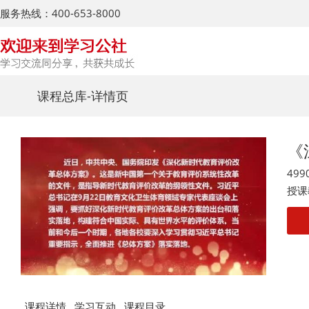
服务热线：400-653-8000
课程总库
-详情页
《
499
授课
课程详情
学习互动
课程目录