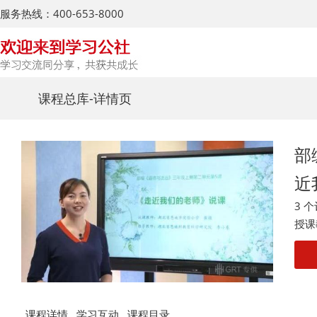
服务热线：400-653-8000
课程总库
-详情页
部
近
3 
授课
课程详情
学习互动
课程目录