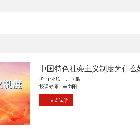
中国特色社会主义制度为什么
42 个评论 共 6 集
授课教师：辛向阳
立即试听