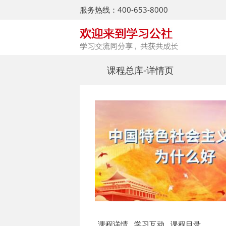
服务热线：400-653-8000
课程总库
-详情页
课程详情
学习互动
课程目录