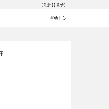
[ 注册 ]
[ 登录 ]
帮助中心
好