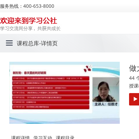
服务热线：400-653-8000
课程总库
-详情页
做
44
授课
课程详情
学习互动
课程目录