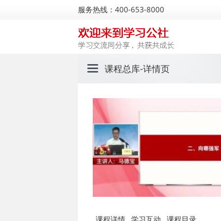
服务热线：400-653-8000
课程总库
-详情页
课程详情
学习互动
课程目录