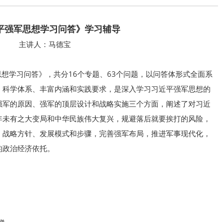
平强军思想学习问答》学习辅导
主讲人：马德宝
想学习问答》，共分16个专题、63个问题，以问答体形式全面系
、科学体系、丰富内涵和实践要求，是深入学习习近平强军思想的
强军的原因、强军的顶层设计和战略实施三个方面，阐述了对习近
年未有之大变局和中华民族伟大复兴，规避落后就要挨打的风险，
、战略方针、发展模式和步骤，完善强军布局，推进军事现代化，
的政治经济依托。