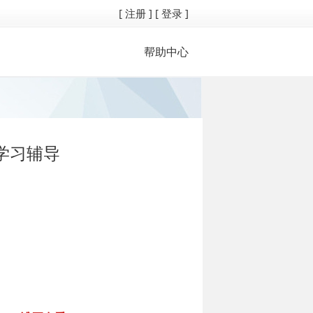
[ 注册 ]
[ 登录 ]
帮助中心
学习辅导