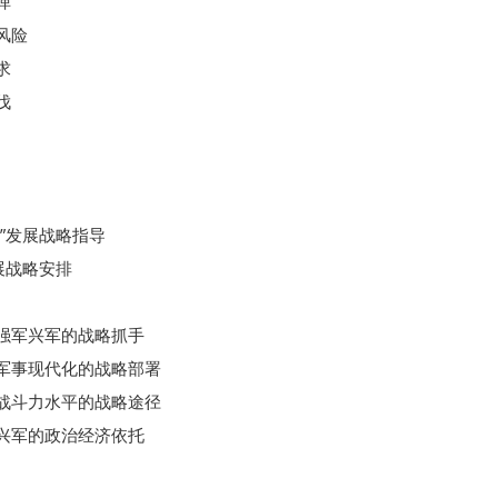
弹
风险
求
伐
发展战略指导
战略安排
军兴军的战略抓手
事现代化的战略部署
斗力水平的战略途径
军的政治经济依托