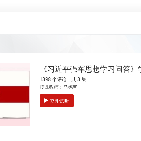
《习近平强军思想学习问答》
1398 个评论 共 3 集
授课教师：马德宝
立即试听