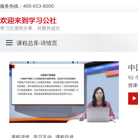
服务热线：400-653-8000
课程总库
-详情页
中
92
授课
课程详情
学习互动
课程目录