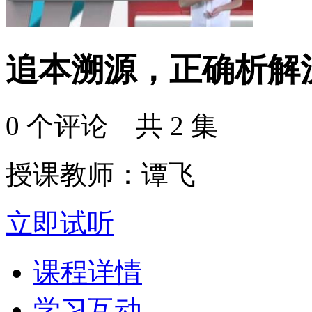
追本溯源，正确析解
0 个评论 共 2 集
授课教师：谭飞
立即试听
课程详情
学习互动