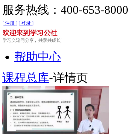
服务热线：400-653-8000
[ 注册 ]
[ 登录 ]
帮助中心
课程总库
-详情页