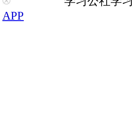
学习公社
学
APP