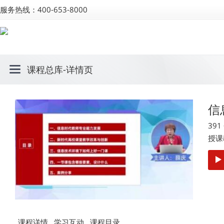
服务热线：400-653-8000
课程总库
-详情页
信
39
授课
课程详情
学习互动
课程目录