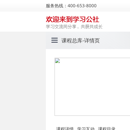
服务热线：400-653-8000
课程总库
-详情页
课程详情
学习互动
课程目录