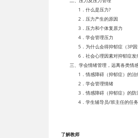
二、压力及压力管理
1．什么是压力?
2．压力产生的原因
3．压力和个体复原力
4．学会管理压力
5．为什么会得抑郁症（3P因
6．社会心理因素对抑郁症发病
三、学会情绪管理，远离各类情感
1．情感障碍（抑郁症）的治
2．学会管理情绪
3．情感障碍（抑郁症）的防治
4．学生辅导员/班主任的任
了解教师