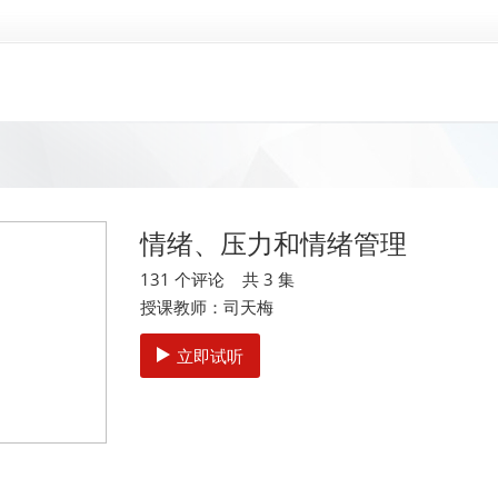
情绪、压力和情绪管理
131 个评论 共 3 集
授课教师：司天梅
立即试听