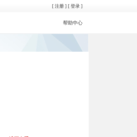
[ 注册 ]
[ 登录 ]
帮助中心