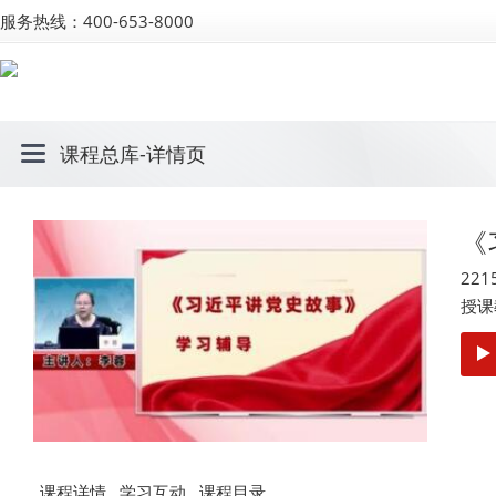
服务热线：400-653-8000
课程总库
-详情页
《
221
授课
课程详情
学习互动
课程目录