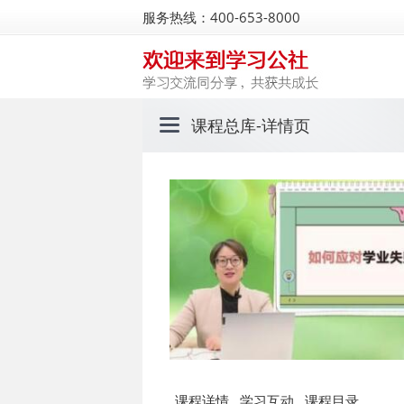
服务热线：400-653-8000
课程总库
-详情页
课程详情
学习互动
课程目录