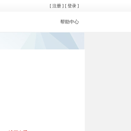
[ 注册 ]
[ 登录 ]
帮助中心