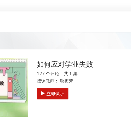
如何应对学业失败
127 个评论 共 1 集
授课教师： 耿梅芳
立即试听