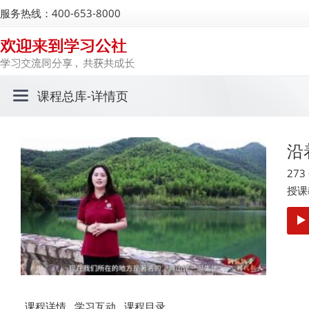
服务热线：400-653-8000
课程总库
-详情页
沿
27
授课
课程详情
学习互动
课程目录