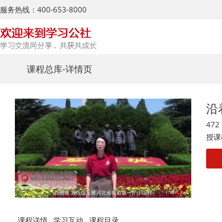
服务热线：400-653-8000
课程总库
-详情页
沿
47
授课
课程详情
学习互动
课程目录