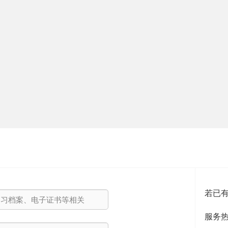
若已
服务热线